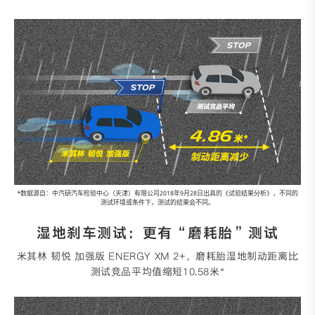
*数据源自：中汽研汽车检验中心（天津）有限公司2018年9月28日出具的《试验结果分析》，不同的
测试环境或条件下，测试的结果会不同。
湿地刹车测试：更有“磨耗胎”测试
米其林 韧悦 加强版 ENERGY XM 2+，磨耗胎湿地制动距离比
测试竞品平均值缩短10.58米*