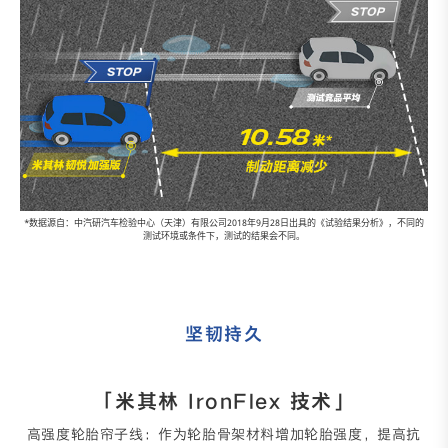
*数据源自：中汽研汽车检验中心（天津）有限公司2018年9月28日出具的《试验结果分析》，不同的
测试环境或条件下，测试的结果会不同。
坚韧持久
「米其林 IronFlex 技术」
高强度轮胎帘子线：作为轮胎骨架材料增加轮胎强度，提高抗