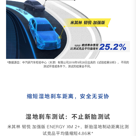
*数据源自：中汽研汽车检验中心（天津）有限公司2018年9月28日出具的《试验结果分析》， 不同的
测试环境或条件下，测试的结果会不同。
缩短湿地刹车距离，安全无妥协
湿地刹车测试：不止新胎测试
米其林 韧悦 加强版 ENERGY XM 2+，新胎湿地制动距离比测
试竞品平均值缩短4.86米*