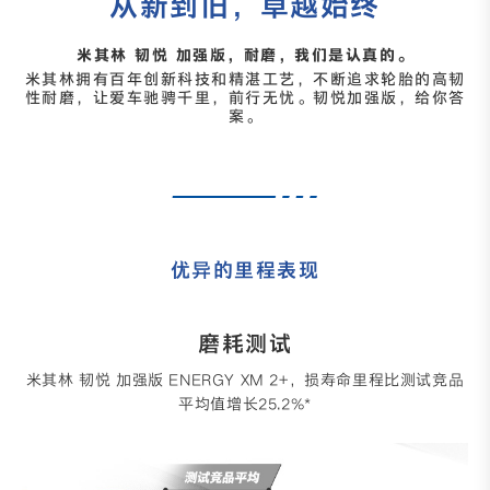
从新到旧，卓越始终
米其林 韧悦 加强版，耐磨，我们是认真的。
米其林拥有百年创新科技和精湛工艺，不断追求轮胎的高韧
性耐磨，让爱车驰骋千里，前行无忧。韧悦加强版，给你答
案。
优异的里程表现
磨耗测试
米其林 韧悦 加强版 ENERGY XM 2+，损寿命里程比测试竞品
平均值增长25.2%*