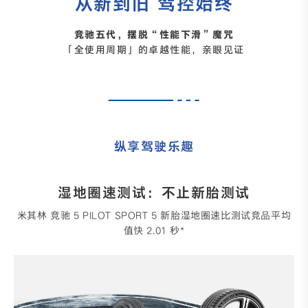
从新到旧 驾控始终
竞驰五代，摆脱“性能下滑”魔咒
「全使用周期」的卓越性能，亲眼见证
纵享驾驶乐趣
湿地圈速测试：不止新胎测试
米其林 竞驰 5 PILOT SPORT 5 新胎湿地圈速比测试竞品平均
值快 2.01 秒*