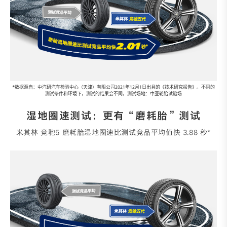
*数据源自：中汽研汽车检验中心（天津）有限公司2021年12月1日出具的《技术研究报告》。不同的
测试条件和环境下，测试的结果会不同，测试场地：中亚轮胎试验场
湿地圈速测试：更有“磨耗胎”测试
米其林 竞驰5 磨耗胎湿地圈速比测试竞品平均值快 3.88 秒*