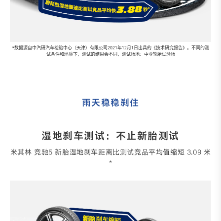
*数据源自中汽研汽车检验中心（天津）有限公司2021年12月1日出具的《技术研究报告》。不同的测
试条件和环境下，测试的结果会不同，测试场地：中亚轮胎试验场
雨天稳稳刹住
湿地刹车测试：不止新胎测试
米其林 竞驰5 新胎湿地刹车距离比测试竞品平均值缩短 3.09 米
*