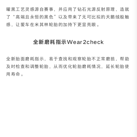
曜黑工艺灵感源自赛事，并应用了钻石光源反射原理，造就
了“高端且永恒的黑色”以及带来了无可比拟的天鹅绒般触
感，让爱车在米其林轮胎的加持下更显亮眼。
全新磨耗指示Wear2check
全新胎面磨耗指示，易于查找和观察轮胎不正常磨损，帮助
及时检查和调整轮胎，从而优化轮胎磨耗情况，延长轮胎使
用寿命。