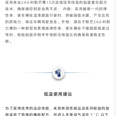
采用来自24小时勒芒赛13次连续冠军经验的胎面复合配方
技术，确保操控和安全两不误： 内侧：采用最新一代的弹
性体，使车辆在湿滑路面行驶时，挤破路面水膜，产生出色
的抓地力，保证车辆驾驶安全。外侧：源自于勒芒24小时耐
力赛的一种新型炭黑增强弹性体，使车辆在干燥路面极速过
弯时，轮胎胎面外侧牢牢地抓住地面从而确保高速稳定性
能。
低温使用建议
为了获得优秀的运动性能，米其林高性能运动系列轮胎的胎
面采用了特殊的橡胶配方，但进入冬季或气温在７°C 以下