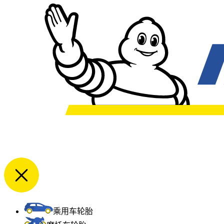
乘用车轮胎