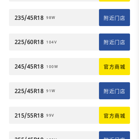
235/45R18
附近门店
98W
225/60R18
附近门店
104V
245/45R18
官方商城
100W
225/45R18
附近门店
91W
215/55R18
官方商城
99V