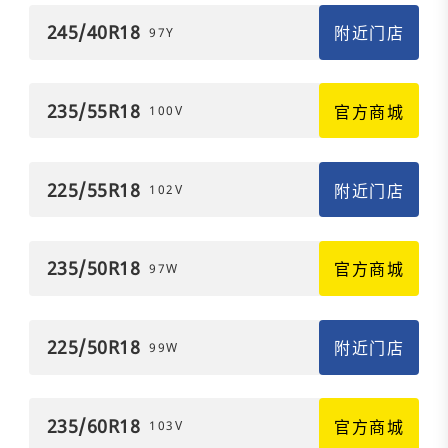
245/40R18
附近门店
97Y
235/55R18
官方商城
100V
225/55R18
附近门店
102V
235/50R18
官方商城
97W
225/50R18
附近门店
99W
235/60R18
官方商城
103V