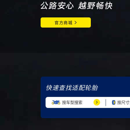
官方商城
快速查找适配轮胎
按车型搜索
按尺寸