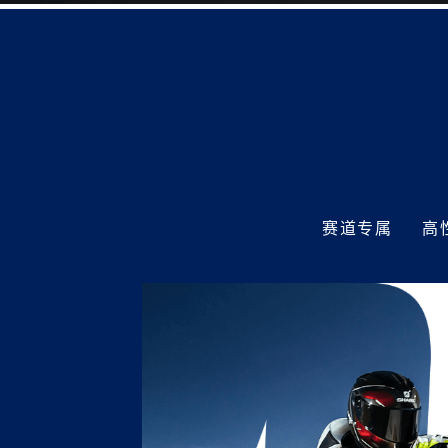
赛道专属
高