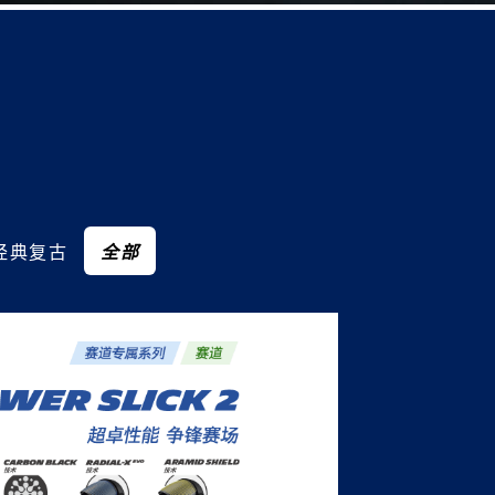
经典复古
全部